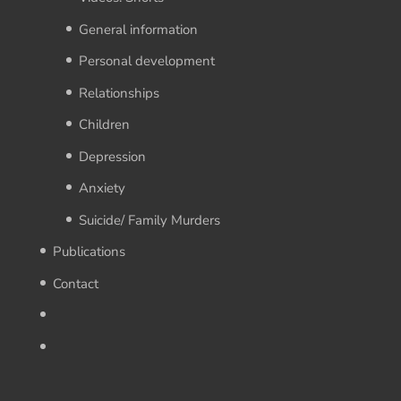
General information
Personal development
Relationships
Children
Depression
Anxiety
Suicide/ Family Murders
Publications
Contact