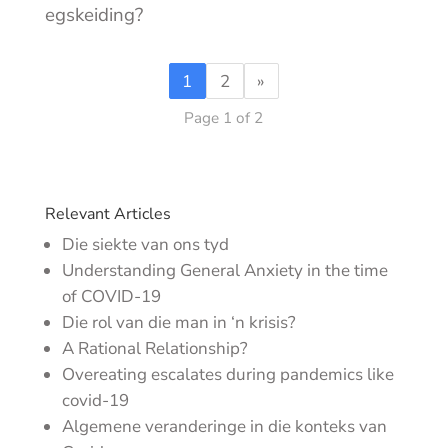
egskeiding?
1
2
»
Page 1 of 2
Relevant Articles
Die siekte van ons tyd
Understanding General Anxiety in the time
of COVID-19
Die rol van die man in ‘n krisis?
A Rational Relationship?
Overeating escalates during pandemics like
covid-19
Algemene veranderinge in die konteks van